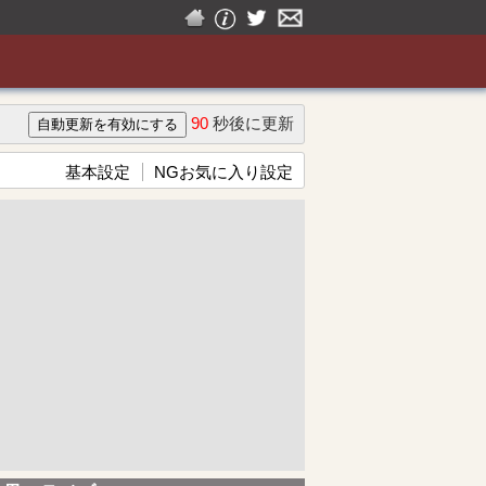
90
秒後に更新
基本設定
NGお気に入り設定