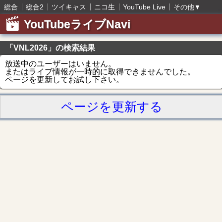
総合
総合2
ツイキャス
ニコ生
YouTube Live
その他
▼
YouTubeライブNavi
「VNL2026」の検索結果
放送中のユーザーはいません。
またはライブ情報が一時的に取得できませんでした。
ページを更新してお試し下さい。
ページを更新する