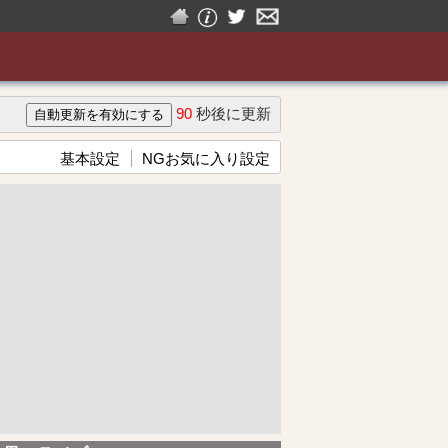
90
秒後に更新
基本設定
NGお気に入り設定