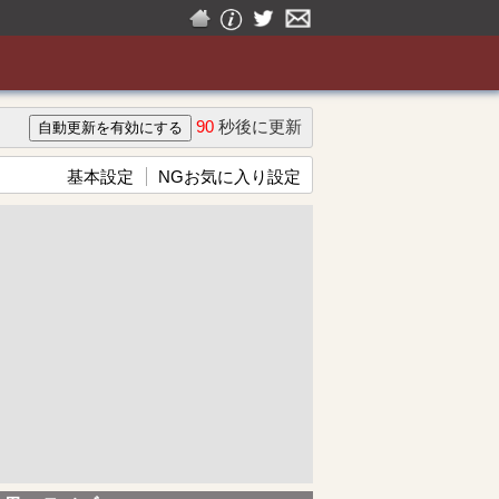
90
秒後に更新
基本設定
NGお気に入り設定