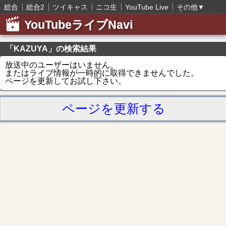
総合
総合2
ツイキャス
ニコ生
YouTube Live
その他
▼
YouTubeライブNavi
「KAZUYA」の検索結果
放送中のユーザーはいません。
またはライブ情報が一時的に取得できませんでした。
ページを更新してお試し下さい。
ページを更新する