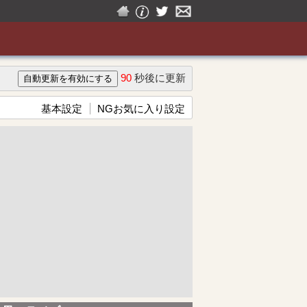
90
秒後に更新
基本設定
NGお気に入り設定