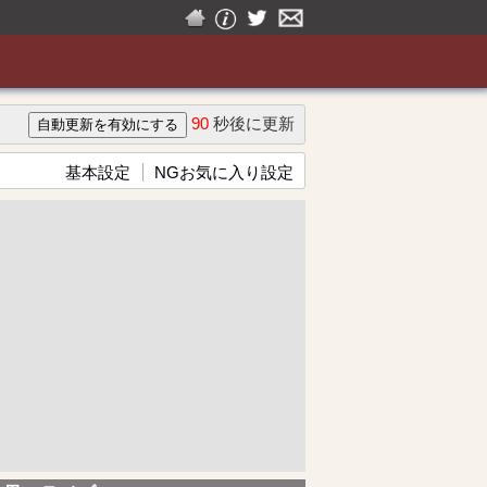
90
秒後に更新
基本設定
NGお気に入り設定