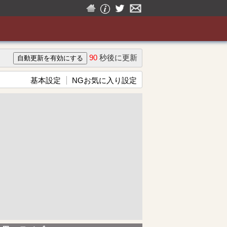
90
秒後に更新
基本設定
NGお気に入り設定