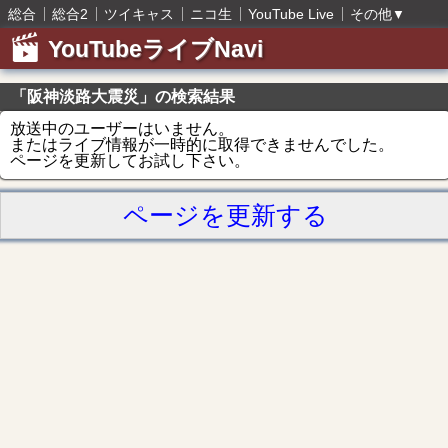
総合
総合2
ツイキャス
ニコ生
YouTube Live
その他
▼
YouTubeライブNavi
「阪神淡路大震災」の検索結果
放送中のユーザーはいません。
またはライブ情報が一時的に取得できませんでした。
ページを更新してお試し下さい。
ページを更新する