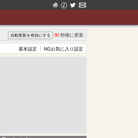
90
秒後に更新
基本設定
NGお気に入り設定