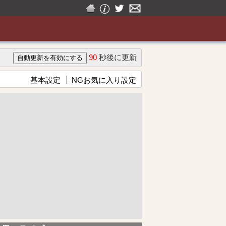
90
秒後に更新
基本設定
NGお気に入り設定