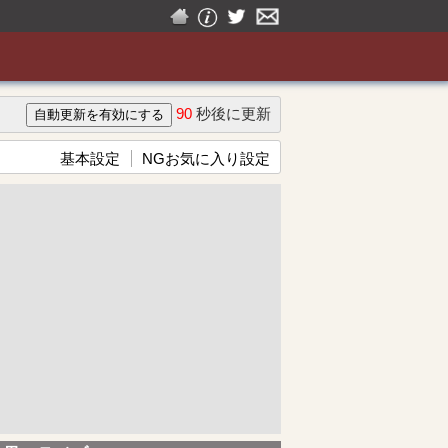
90
秒後に更新
基本設定
NGお気に入り設定