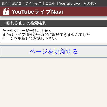
総合
総合2
ツイキャス
ニコ生
YouTube Live
その他
▼
YouTubeライブNavi
「眠れる 曲」の検索結果
放送中のユーザーはいません。
またはライブ情報が一時的に取得できませんでした。
ページを更新してお試し下さい。
ページを更新する