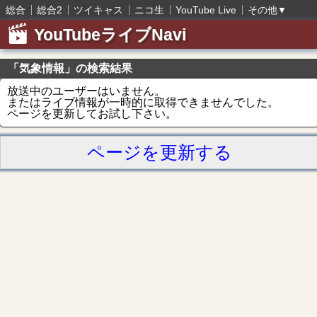
総合
総合2
ツイキャス
ニコ生
YouTube Live
その他
▼
YouTubeライブNavi
「気象情報」の検索結果
放送中のユーザーはいません。
またはライブ情報が一時的に取得できませんでした。
ページを更新してお試し下さい。
ページを更新する