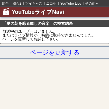
総合
総合2
ツイキャス
ニコ生
YouTube Live
その他
▼
YouTubeライブNavi
「夏の朝を彩る癒しの音楽」の検索結果
放送中のユーザーはいません。
またはライブ情報が一時的に取得できませんでした。
ページを更新してお試し下さい。
ページを更新する