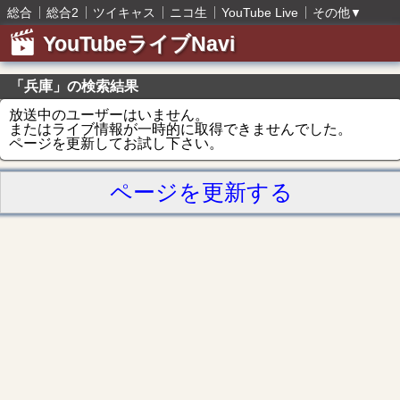
総合
総合2
ツイキャス
ニコ生
YouTube Live
その他
▼
YouTubeライブNavi
「兵庫」の検索結果
放送中のユーザーはいません。
またはライブ情報が一時的に取得できませんでした。
ページを更新してお試し下さい。
ページを更新する