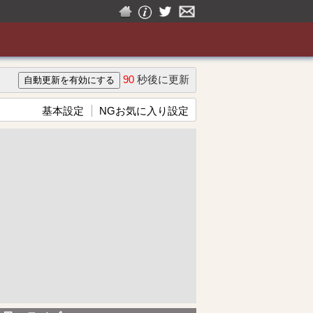
90
秒後に更新
基本設定
NGお気に入り設定