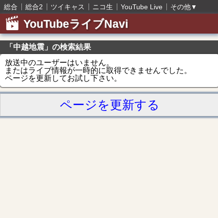
総合
総合2
ツイキャス
ニコ生
YouTube Live
その他
▼
YouTubeライブNavi
「中越地震」の検索結果
放送中のユーザーはいません。
またはライブ情報が一時的に取得できませんでした。
ページを更新してお試し下さい。
ページを更新する