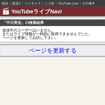
総合
総合2
ツイキャス
ニコ生
YouTube Live
その他
▼
YouTubeライブNavi
「中日実況」の検索結果
放送中のユーザーはいません。
またはライブ情報が一時的に取得できませんでした。
ページを更新してお試し下さい。
ページを更新する