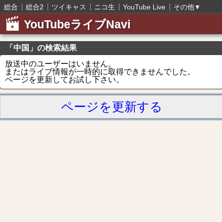
総合
総合2
ツイキャス
ニコ生
YouTube Live
その他
▼
YouTubeライブNavi
「中国」の検索結果
放送中のユーザーはいません。
またはライブ情報が一時的に取得できませんでした。
ページを更新してお試し下さい。
ページを更新する