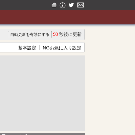
90
秒後に更新
基本設定
NGお気に入り設定