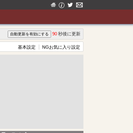
90
秒後に更新
基本設定
NGお気に入り設定