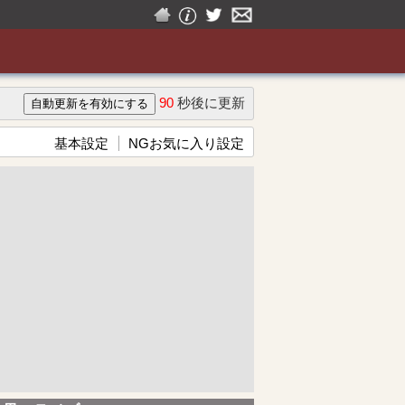
90
秒後に更新
基本設定
NGお気に入り設定