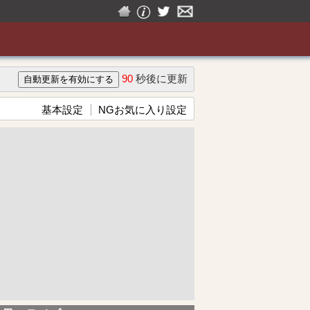
90
秒後に更新
基本設定
NGお気に入り設定