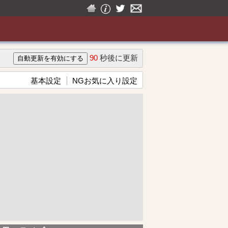
90
秒後に更新
基本設定
NGお気に入り設定