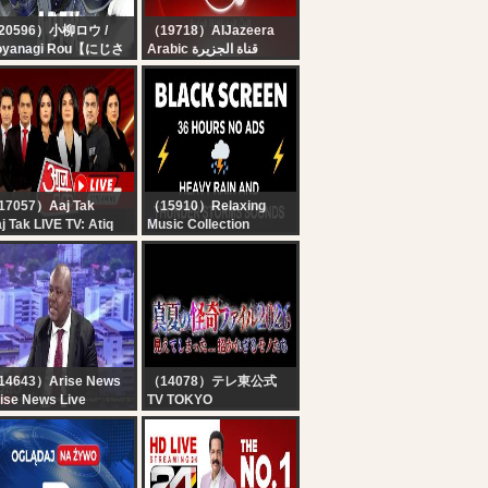
20596）小柳ロウ /
（19718）AlJazeera
oyanagi Rou【にじさ
Arabic قناة الجزيرة
じ】
البث الحي لقناة الجزيرة |
APEX】新シーズン
التغطية مستمرة
0 15時までシージ
小柳ロウ/にじさんじ】
17057）Aaj Tak
（15910）Relaxing
j Tak LIVE TV: Atiq
Music Collection
med Son Death |
? Heavy Rain and
nchi Student Protest
Thunder Sounds for
Parliament Session |
Sleeping - Black
ndi News
Screen | Perfect
Thunderstorm for Rest,
Live
14643）Arise News
（14078）テレ東公式
ise News Live
TV TOKYO
【公式】真夏の怪奇ファ
イル2026 #恐怖 #心霊