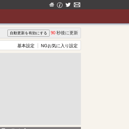
90
秒後に更新
基本設定
NGお気に入り設定