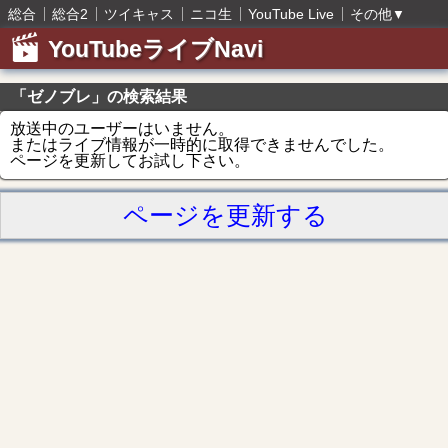
総合
総合2
ツイキャス
ニコ生
YouTube Live
その他
▼
YouTubeライブNavi
「ゼノブレ」の検索結果
放送中のユーザーはいません。
またはライブ情報が一時的に取得できませんでした。
ページを更新してお試し下さい。
ページを更新する