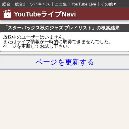
総合
総合2
ツイキャス
ニコ生
YouTube Live
その他
▼
YouTubeライブNavi
「スターバックス秋のジャズ プレイリスト」の検索結果
放送中のユーザーはいません。
またはライブ情報が一時的に取得できませんでした。
ページを更新してお試し下さい。
ページを更新する