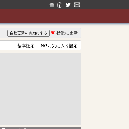
90
秒後に更新
基本設定
NGお気に入り設定