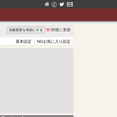
90
秒後に更新
基本設定
NGお気に入り設定