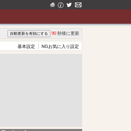
90
秒後に更新
基本設定
NGお気に入り設定