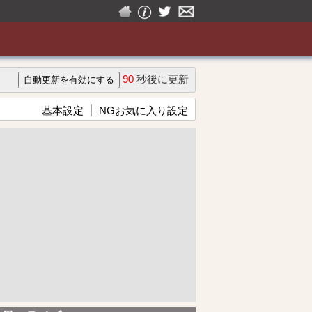
90
秒後に更新
基本設定
NGお気に入り設定